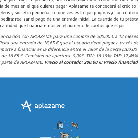
día de mes en el que quieres pagar. Aplazame te concederá el crédito 
leos y sin letra pequeña. Lo que ves es lo que pagarás ¡ni un céntimo 
pedirá; realizar el pago de una entrada inicial. La cuantía de tu pré
la cantidad que financiaremos en el número de cuotas que elijas.
nanciación con
APLAZAME
para una compra de 200,00 € a 12 meses 
olicita una entrada de 16,65 € que el usuario debe pagar a través d
porte a financiar es la diferencia entre el valor de la cesta (200,00 
e 16,65 €. Comisión de apertura: 0,00€. TIN: 16,19%; TAE: 17,45%. 
 parte de
APLAZAME
.
Precio al contado: 200,00 €; Precio financiad