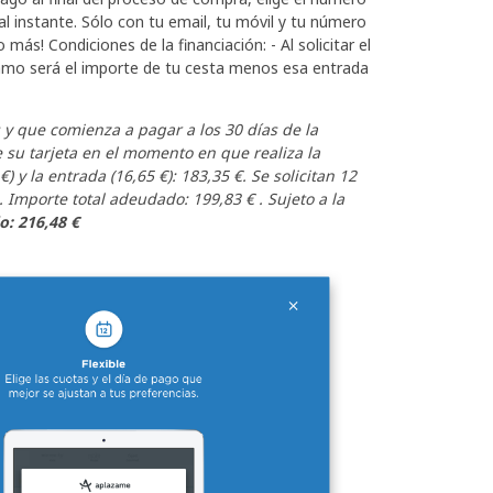
al instante. Sólo con tu email, tu móvil y tu número
más! Condiciones de la financiación: - Al solicitar el
stamo será el importe de tu cesta menos esa entrada
y que comienza a pagar a los 30 días de la
e su tarjeta en el momento en que realiza la
€) y la entrada (16,65 €): 183,35 €. Se solicitan 12
Importe total adeudado: 199,83 € . Sujeto a la
o: 216,48 €