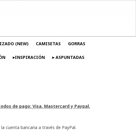
IZADO (NEW)
CAMISETAS
GORRAS
ÓN
▸INSPIRACIÓN
▸ ASPUNTADAS
dos de pago: Visa, Mastercard y Paypal.
 la cuenta bancaria a través de PayPal.