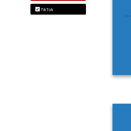
TikTok