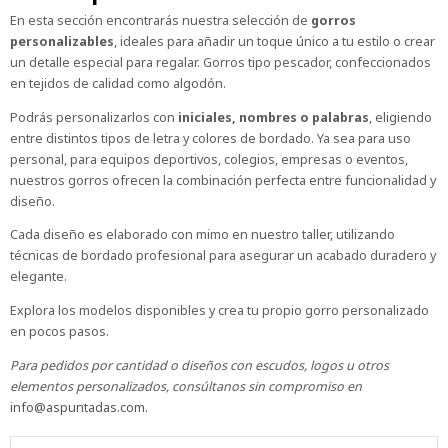
En esta sección encontrarás nuestra selección de
gorros
personalizables
, ideales para añadir un toque único a tu estilo o crear
un detalle especial para regalar. Gorros tipo pescador, confeccionados
en tejidos de calidad como algodón.
Podrás personalizarlos con
iniciales, nombres o palabras
, eligiendo
entre distintos tipos de letra y colores de bordado. Ya sea para uso
personal, para equipos deportivos, colegios, empresas o eventos,
nuestros gorros ofrecen la combinación perfecta entre funcionalidad y
diseño.
Cada diseño es elaborado con mimo en nuestro taller, utilizando
técnicas de bordado profesional para asegurar un acabado duradero y
elegante.
Explora los modelos disponibles y crea tu propio gorro personalizado
en pocos pasos.
Para pedidos por cantidad o diseños con escudos, logos u otros
elementos personalizados, consúltanos sin compromiso en
info@aspuntadas.com
.