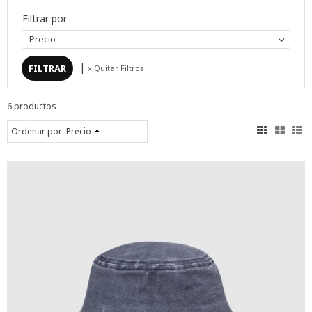
Filtrar por
Precio
|
x Quitar Filtros
6 productos
Ordenar por:
Precio