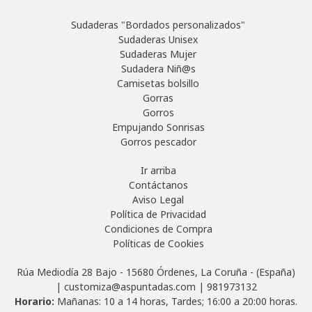
Sudaderas "Bordados personalizados"
Sudaderas Unisex
Sudaderas Mujer
Sudadera Niñ@s
Camisetas bolsillo
Gorras
Gorros
Empujando Sonrisas
Gorros pescador
Ir arriba
Contáctanos
Aviso Legal
Política de Privacidad
Condiciones de Compra
Políticas de Cookies
Rúa Mediodía 28 Bajo - 15680 Órdenes, La Coruña - (España)
| customiza@aspuntadas.com |
981973132
Horario:
Mañanas: 10 a 14 horas, Tardes; 16:00 a 20:00 horas.