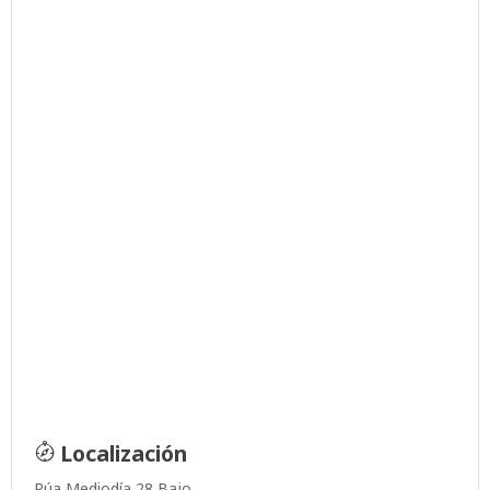
Localización
Rúa Mediodía 28 Bajo