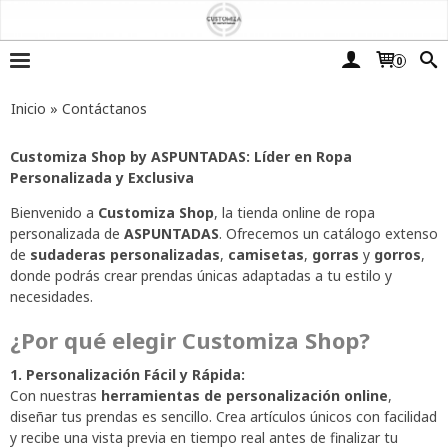
0
Inicio
»
Contáctanos
Customiza Shop by ASPUNTADAS: Líder en Ropa
Personalizada y Exclusiva
Bienvenido a
Customiza Shop
, la tienda online de ropa
personalizada de
ASPUNTADAS
. Ofrecemos un catálogo extenso
de
sudaderas personalizadas
,
camisetas
,
gorras
y
gorros
,
donde podrás crear prendas únicas adaptadas a tu estilo y
necesidades.
¿Por qué elegir Customiza Shop?
1. Personalización Fácil y Rápida:
Con nuestras
herramientas de personalización online
,
diseñar tus prendas es sencillo. Crea artículos únicos con facilidad
y recibe una vista previa en tiempo real antes de finalizar tu