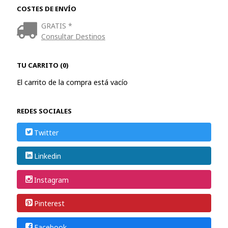
COSTES DE ENVÍO
GRATIS *
Consultar Destinos
TU CARRITO (0)
El carrito de la compra está vacío
REDES SOCIALES
Twitter
Linkedin
Instagram
Pinterest
Facebook