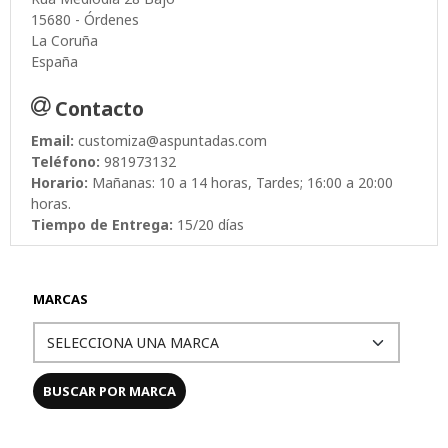
15680 - Órdenes
La Coruña
España
Contacto
Email:
customiza@aspuntadas.com
Teléfono:
981973132
Horario:
Mañanas: 10 a 14 horas, Tardes; 16:00 a 20:00
horas.
Tiempo de Entrega:
15/20 días
MARCAS