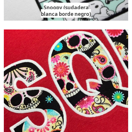
Snoopy (sudadera
blanca borde negro)