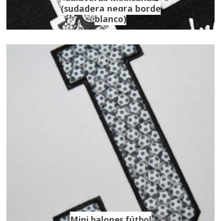
(sudadera negra borde
blanco)
Mini balones fútbol