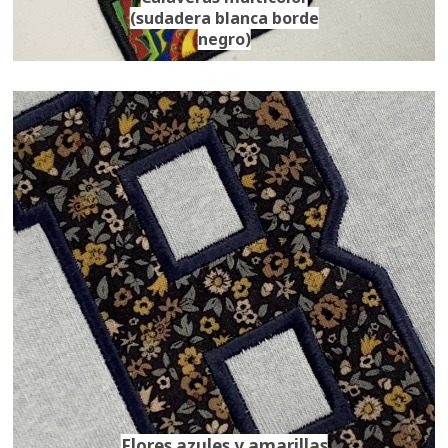
(sudadera blanca borde
negro)
Flores azules y amarillas