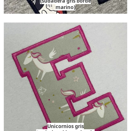
(sudadera gris borde
marino)
Unicornios gris