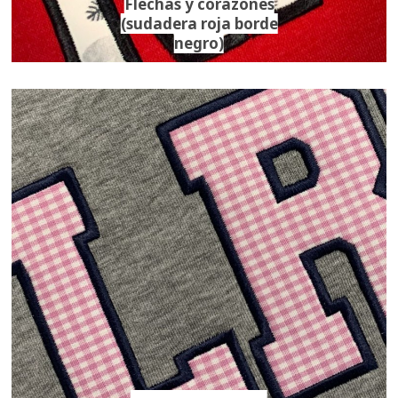
Flechas y corazones
(sudadera roja borde
negro)