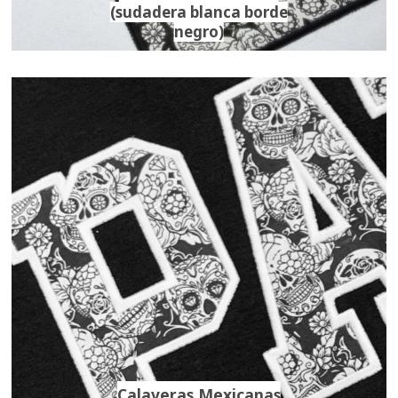
(sudadera blanca borde
negro)
Calaveras Mexicanas