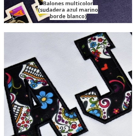
Balones multicolor
(sudadera azul marino
borde blanco)