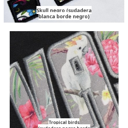
Skull negro (sudadera
blanca borde negro)
Tropical birds