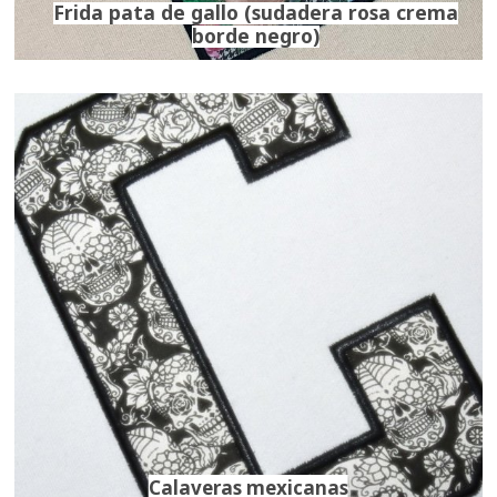
Frida pata de gallo (sudadera rosa crema
borde negro)
Calaveras mexicanas