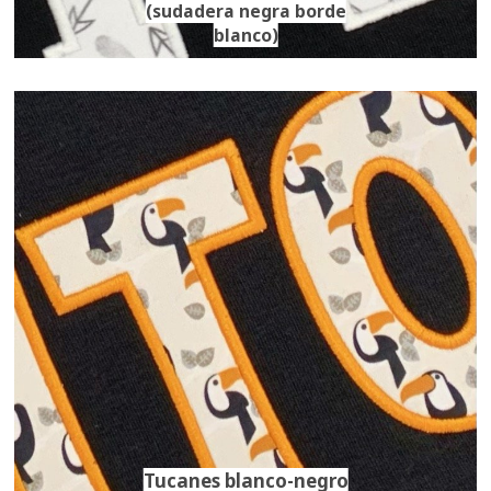
(sudadera negra borde
blanco)
Tucanes blanco-negro