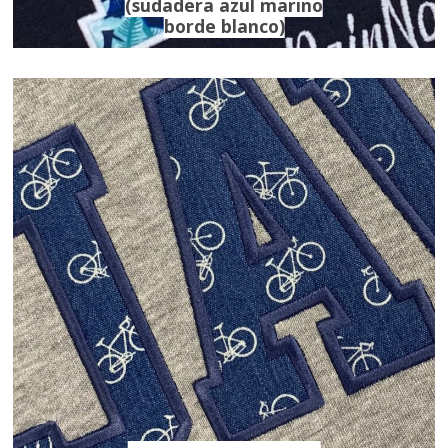
(sudadera azul marino
borde blanco)