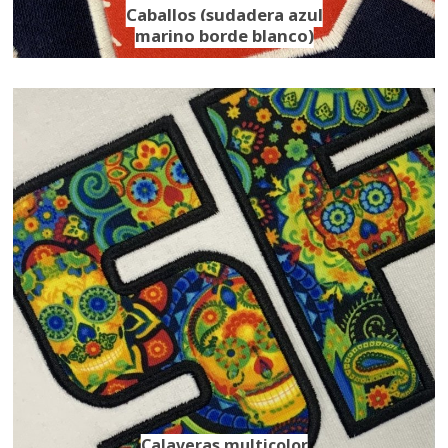
Caballos (sudadera azul
marino borde blanco)
Calaveras multicolor