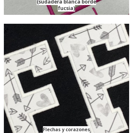
(sudadera blanca borde
fucsia)
Flechas y corazones