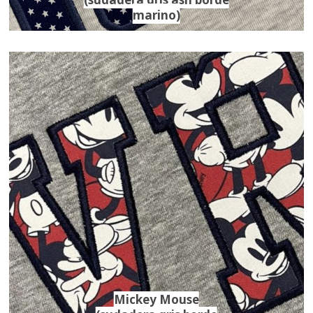
marino)
Mickey Mouse