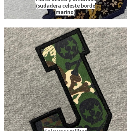
(sudadera celeste borde
marino)