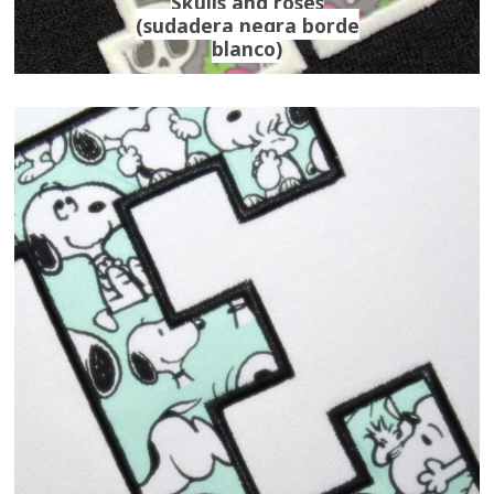
Skulls and roses
(sudadera negra borde
blanco)