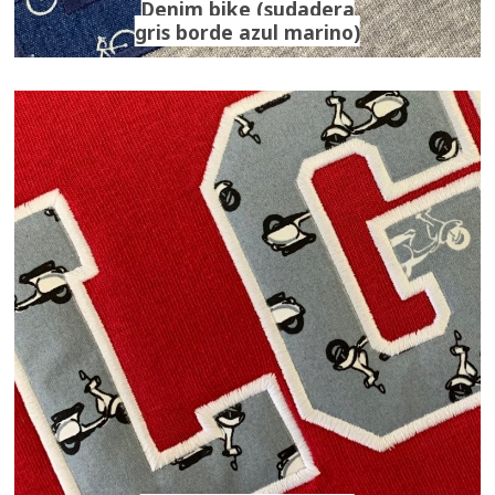
Denim bike (sudadera
gris borde azul marino)