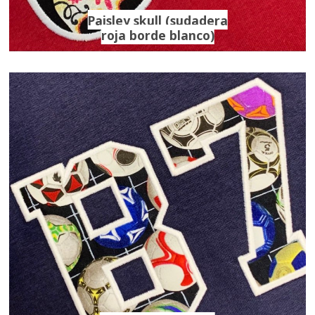
Paisley skull (sudadera
roja borde blanco)