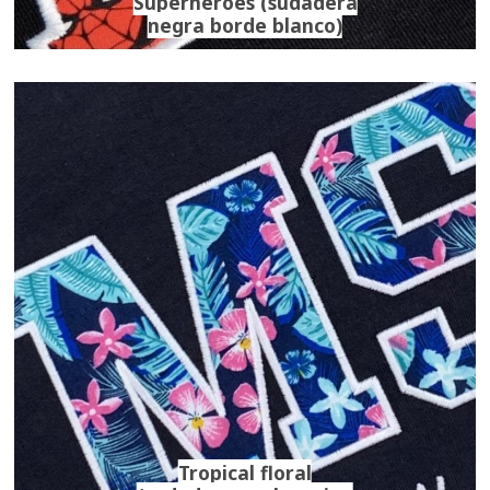
Superhéroes (sudadera
negra borde blanco)
Tropical floral