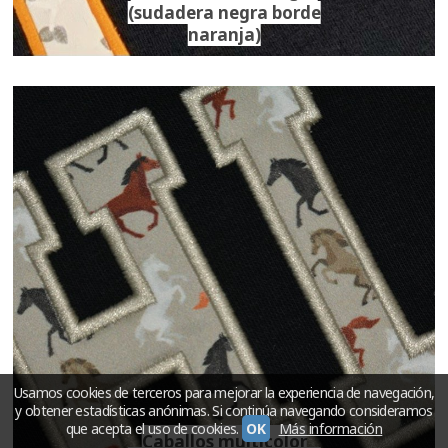
(sudadera negra borde
naranja)
Usamos cookies de terceros para mejorar la experiencia de navegación,
y obtener estadísticas anónimas. Si continúa navegando consideramos
que acepta el uso de cookies.
OK
Más información
Caballos multicolor