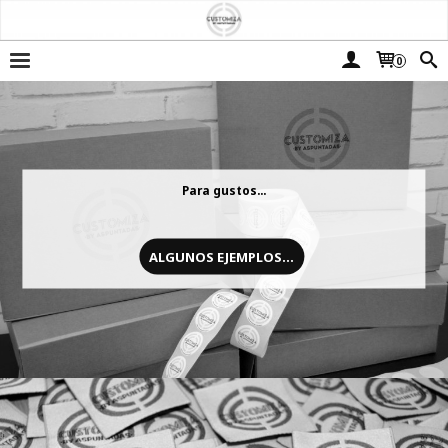
0
Para gustos...
ALGUNOS EJEMPLOS...