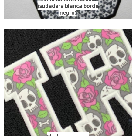
(sudadera blanca borde
negro)