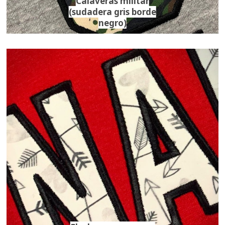
Calaveras militar
(sudadera gris borde
negro)