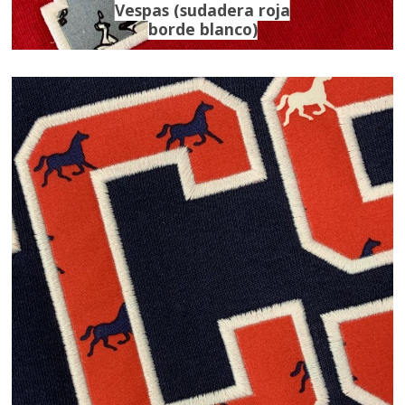
Vespas (sudadera roja
borde blanco)