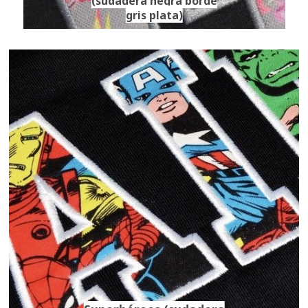
(sudadera negra borde
gris plata)