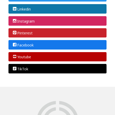
Linkedin
Instagram
Pinterest
Facebook
Youtube
TikTok