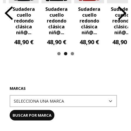
a
Sudadera
Sudadera
Sudadera
Sudader
cuello
cuello
cuello
cuello
o
redondo
redondo
redondo
redond
clásica
clásica
clásica
clásica
niñ@...
niñ@...
niñ@...
niñ@...
€
48,90 €
48,90 €
48,90 €
48,90 
MARCAS