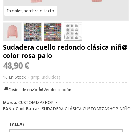
Iniciales,nombre o texto
Sudadera cuello redondo clásica niñ@
color rosa palo
48,90 €
10 En Stock
-
(Imp. Incluidos)
Costes de envío
Ver descripción
Marca
:
CUSTOMIZASHOP
•
EAN / Cod. Barras
:
SUDADERA CLÁSICA CUSTOMIZASHOP NIÑO
TALLAS