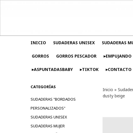
INICIO
SUDADERAS UNISEX
SUDADERAS M
GORROS
GORROS PESCADOR
▸EMPUJANDO 
▸ASPUNTADASBABY
▸TIKTOK
▸CONTACTO
CATEGORÍAS
Inicio
»
Sudader
dusty beige
SUDADERAS "BORDADOS
PERSONALIZADOS"
SUDADERAS UNISEX
SUDADERAS MUJER