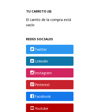
TU CARRITO (0)
El carrito de la compra está
vacío
REDES SOCIALES
Twitter
Linkedin
Instagram
Pinterest
Facebook
Youtube