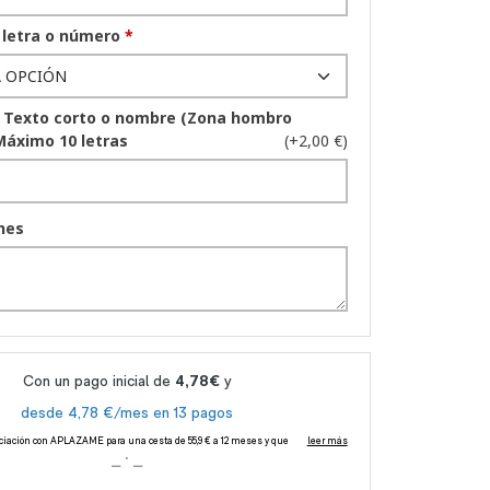
 letra o número
*
 Texto corto o nombre (Zona hombro
Máximo 10 letras
(+2,00 €)
nes