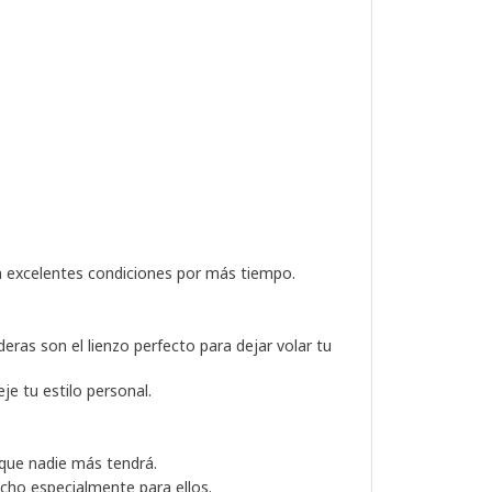
en excelentes condiciones por más tiempo.
ras son el lienzo perfecto para dejar volar tu
e tu estilo personal.
 que nadie más tendrá.
cho especialmente para ellos.