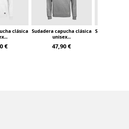
apucha clásica
Sudadera capucha clásica
Sudadera ca
isex...
unisex...
uni
,90 €
47,90 €
47