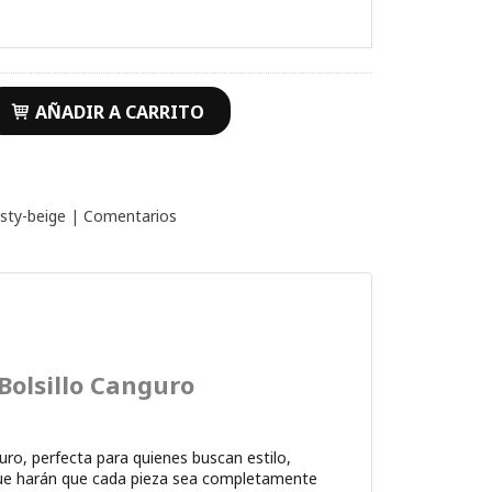
AÑADIR A CARRITO
sty-beige
|
Comentarios
Bolsillo Canguro
uro, perfecta para quienes buscan estilo,
 que harán que cada pieza sea completamente