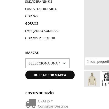
SUDADERA NIÑ@S
CAMISETAS BOLSILLO
GORRAS
GORROS
EMPUJANDO SONRISAS
GORROS PESCADOR
MARCAS
Inicial peque
COSTES DE ENVÍO
GRATIS *
Consultar Destinos