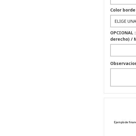
Color borde
OPCIONAL :
derecho) / 
Observacio