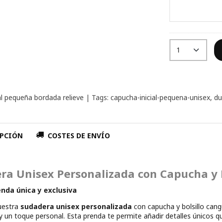
ial pequeña bordada relieve
|
Tags:
capucha-inicial-pequena-unisex
du
PCIÓN
COSTES DE ENVÍO
ra Unisex Personalizada con Capucha y 
enda única y exclusiva
uestra
sudadera unisex personalizada
con capucha y bolsillo cang
 un toque personal. Esta prenda te permite añadir detalles únicos