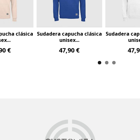
capucha clásica
Sudadera capucha clásica
Sudadera c
nisex...
unisex...
un
7,90 €
47,90 €
47