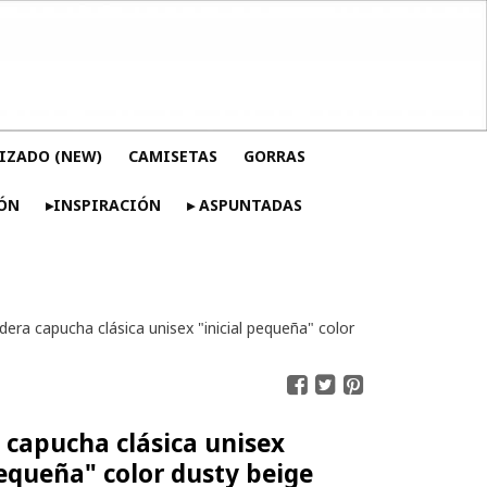
IZADO (NEW)
CAMISETAS
GORRAS
ÓN
▸INSPIRACIÓN
▸ ASPUNTADAS
era capucha clásica unisex "inicial pequeña" color
 capucha clásica unisex
pequeña" color dusty beige