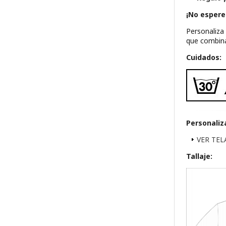
¡No espere
Personaliza
que combina
Cuidados:
Personaliz
VER TE
Tallaje: