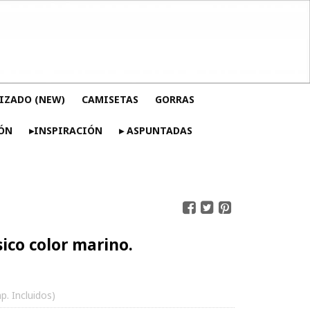
IZADO (NEW)
CAMISETAS
GORRAS
ÓN
▸INSPIRACIÓN
▸ ASPUNTADAS
ico color marino.
p. Incluidos)