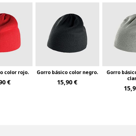
o color rojo.
Gorro básico color negro.
Gorro básico
cla
90 €
15,90 €
15,9