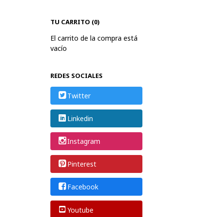
TU CARRITO (0)
El carrito de la compra está
vacío
REDES SOCIALES
Twitter
Linkedin
Instagram
Pinterest
Facebook
Youtube