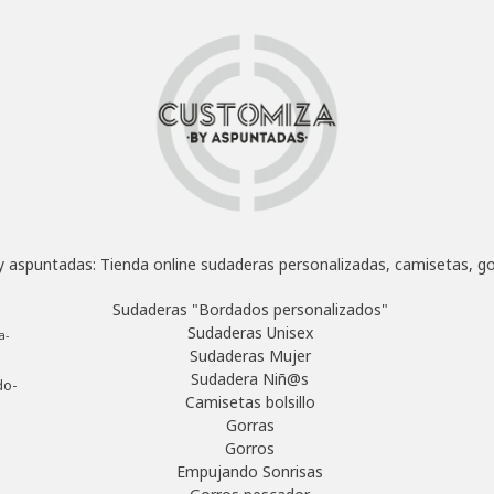
 aspuntadas: Tienda online sudaderas personalizadas, camisetas, go
Sudaderas "Bordados personalizados"
Sudaderas Unisex
a-
Sudaderas Mujer
Sudadera Niñ@s
do-
Camisetas bolsillo
Gorras
Gorros
Empujando Sonrisas