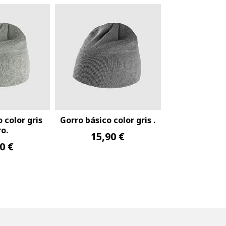
 color gris
Gorro básico color gris .
ro.
15,90 €
0 €