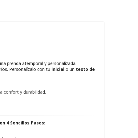
una prenda atemporal y personalizada.
fríos. Personalízalo con tu
inicial
o un
texto de
a confort y durabilidad.
en 4 Sencillos Pasos: