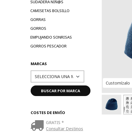
SUDADERA NIÑ@S
CAMISETAS BOLSILLO
GORRAS
GORROS
EMPUJANDO SONRISAS
GORROS PESCADOR
MARCAS
Customízalo
COSTES DE ENVÍO
GRATIS *
Consultar Destinos