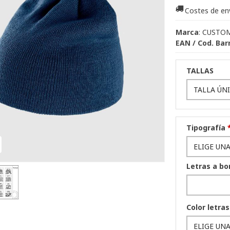
Costes de en
Marca
:
CUSTO
EAN / Cod. Bar
TALLAS
Tipografía
Letras a bo
Color letras