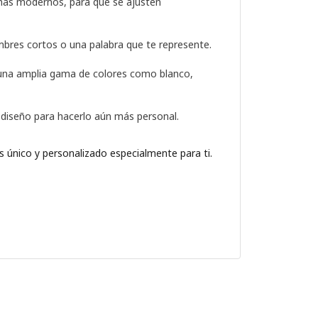
 más modernos, para que se ajusten
nombres cortos o una palabra que te represente.
 una amplia gama de colores como blanco,
tu diseño para hacerlo aún más personal.
 es único y personalizado especialmente para ti.