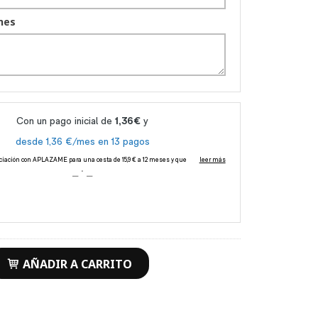
nes
AÑADIR A CARRITO