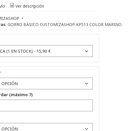
vío
Ver descripción
MIZASHOP
•
ras
:
GORRO BÁSICO CUSTOMIZASHOP KP513 COLOR MARINO
*
rdar (máximo 7)