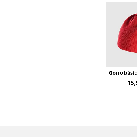
Gorro básic
15,