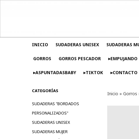
INICIO
SUDADERAS UNISEX
SUDADERAS M
GORROS
GORROS PESCADOR
▸EMPUJANDO 
▸ASPUNTADASBABY
▸TIKTOK
▸CONTACTO
CATEGORÍAS
Inicio
»
Gorros
SUDADERAS "BORDADOS
PERSONALIZADOS"
SUDADERAS UNISEX
SUDADERAS MUJER