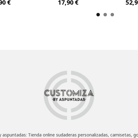
0,90 €
50,90 €
47
 aspuntadas: Tienda online sudaderas personalizadas, camisetas, go