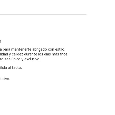
n
a para mantenerte abrigado con estilo.
ad y calidez durante los días más fríos.
ro sea único y exclusivo.
lida al tacto.
usivo.