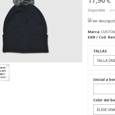
Disponible
-
(Im
Ver descripci
Marca
:
CUSTO
EAN / Cod. Bar
TALLAS
Inicial a b
Color del bo