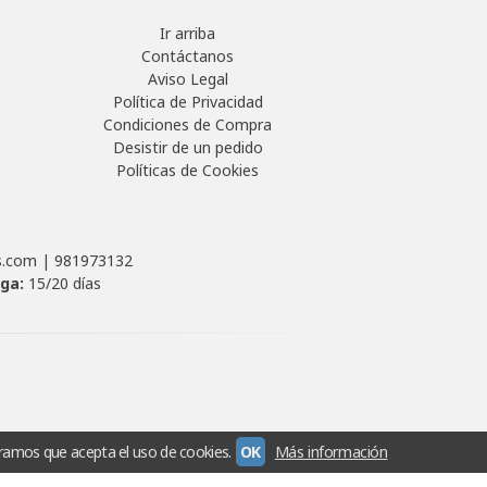
Ir arriba
Contáctanos
Aviso Legal
Política de Privacidad
Condiciones de Compra
Desistir de un pedido
Políticas de Cookies
as.com |
981973132
ega:
15/20 días
ramos que acepta el uso de cookies.
OK
Más información