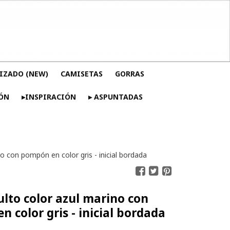
IZADO (NEW)
CAMISETAS
GORRAS
ÓN
▸INSPIRACIÓN
▸ ASPUNTADAS
o con pompón en color gris - inicial bordada
lto color azul marino con
 color gris - inicial bordada