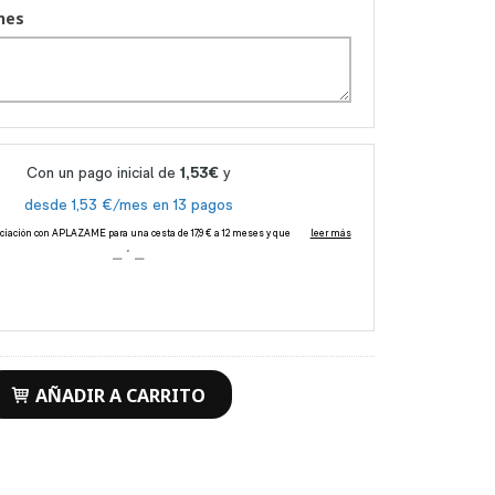
nes
AÑADIR A CARRITO