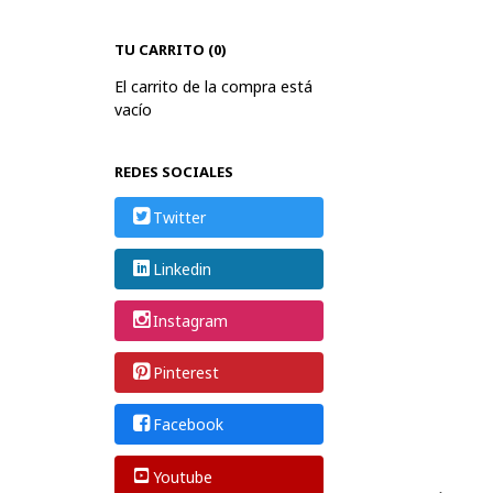
TU CARRITO (0)
El carrito de la compra está
vacío
REDES SOCIALES
Twitter
Linkedin
Instagram
Pinterest
Facebook
Youtube