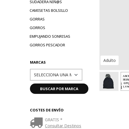
SUDADERA NIÑ@S
CAMISETAS BOLSILLO
GORRAS
GORROS
EMPUJANDO SONRISAS
GORROS PESCADOR
Adulto
MARCAS
COSTES DE ENVÍO
GRATIS *
Consultar Destinos