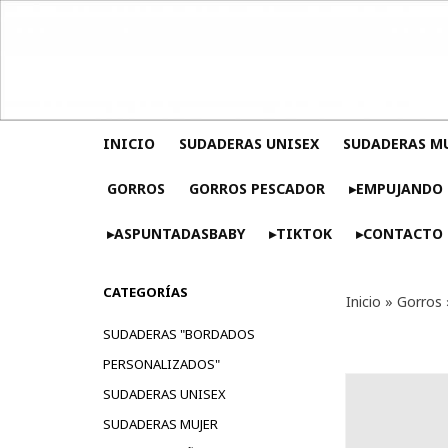
INICIO
SUDADERAS UNISEX
SUDADERAS M
GORROS
GORROS PESCADOR
▸EMPUJANDO 
▸ASPUNTADASBABY
▸TIKTOK
▸CONTACTO
CATEGORÍAS
Inicio
»
Gorros
SUDADERAS "BORDADOS
PERSONALIZADOS"
SUDADERAS UNISEX
SUDADERAS MUJER