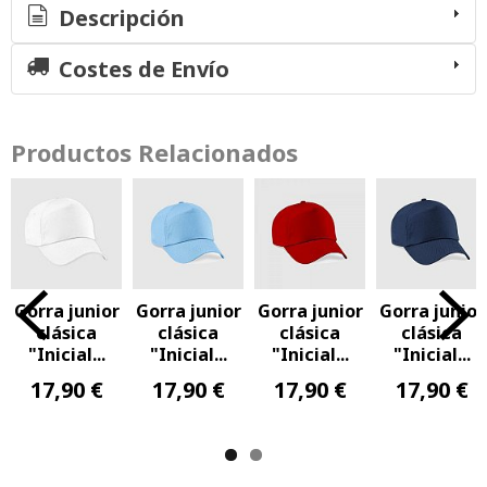
Descripción
Costes de Envío
Productos Relacionados
Gorra junior
Gorra junior
Gorra junior
Gorra junior
clásica
clásica
clásica
clásica
"Inicial...
"Inicial...
"Inicial...
"Inicial...
17,90 €
17,90 €
17,90 €
17,90 €