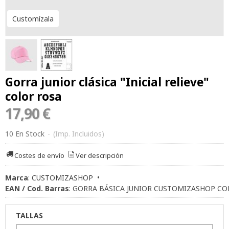
Customízala
Gorra junior clásica "Inicial relieve"
color rosa
17,90 €
10 En Stock
-
(Imp. Incluidos)
Costes de envío
Ver descripción
Marca
:
CUSTOMIZASHOP
•
EAN / Cod. Barras
:
GORRA BÁSICA JUNIOR CUSTOMIZASHOP CO
TALLAS