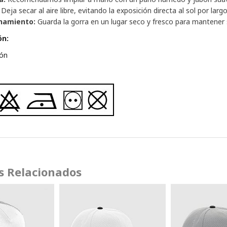
Deja secar al aire libre, evitando la exposición directa al sol por larg
namiento:
Guarda la gorra en un lugar seco y fresco para mantener 
ón:
ón
s Relacionados