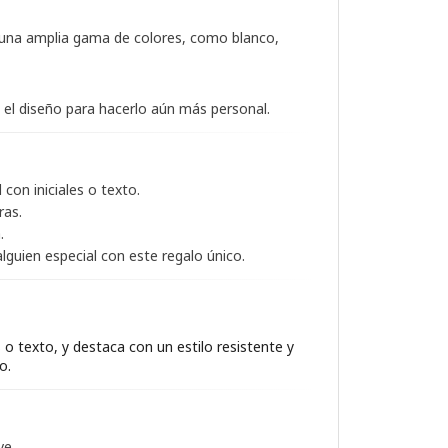
e una amplia gama de colores, como blanco,
en el diseño para hacerlo aún más personal.
 con iniciales o texto.
ras.
.
lguien especial con este regalo único.
s o texto, y destaca con un estilo resistente y
o.
ve.