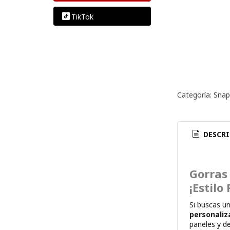
TikTok
Categoría:
Snap
DESCRI
Gorras
¡Estilo
Si buscas u
personaliz
paneles y de