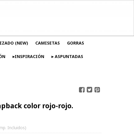
IZADO (NEW)
CAMISETAS
GORRAS
ÓN
▸INSPIRACIÓN
▸ ASPUNTADAS
pback color rojo-rojo.
Imp. Incluidos)