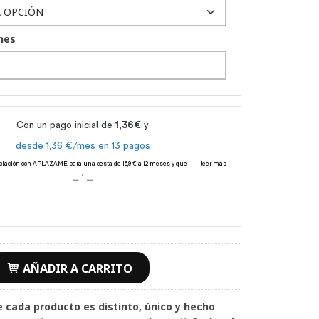
nes
AÑADIR A CARRITO