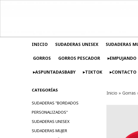
INICIO
SUDADERAS UNISEX
SUDADERAS M
GORROS
GORROS PESCADOR
▸EMPUJANDO 
▸ASPUNTADASBABY
▸TIKTOK
▸CONTACTO
CATEGORÍAS
Inicio
»
Gorras
SUDADERAS "BORDADOS
PERSONALIZADOS"
SUDADERAS UNISEX
SUDADERAS MUJER