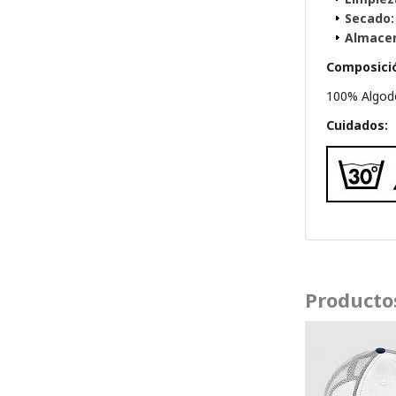
Secado:
Almace
Composici
100% Algod
Cuidados:
Producto