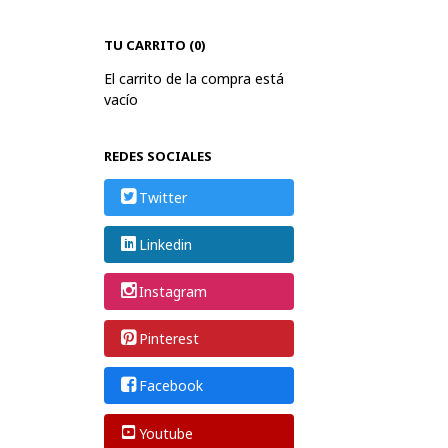
TU CARRITO (0)
El carrito de la compra está
vacío
REDES SOCIALES
Twitter
Linkedin
Instagram
Pinterest
Facebook
Youtube