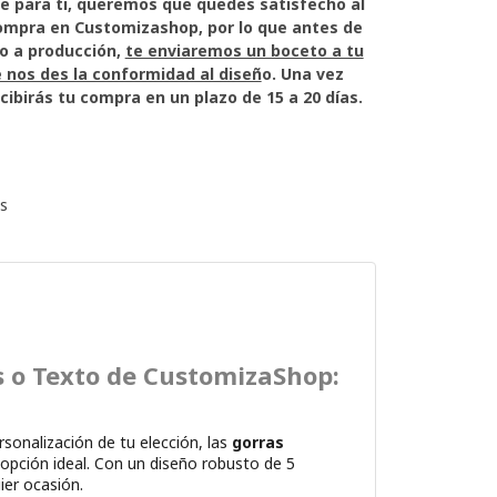
echo al
p, por lo que antes de
o a producción,
te enviaremos un boceto a tu
 nos des la conformidad al diseñ
o. Una vez
cibirás tu compra en un plazo de 15 a 20 días.
s
s o Texto de CustomizaShop:
sonalización de tu elección, las
gorras
opción ideal. Con un diseño robusto de 5
ier ocasión.