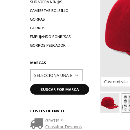
SUDADERA NIÑ@S
CAMISETAS BOLSILLO
GORRAS
GORROS
EMPUJANDO SONRISAS
GORROS PESCADOR
MARCAS
Customízala
COSTES DE ENVÍO
GRATIS *
Consultar Destinos