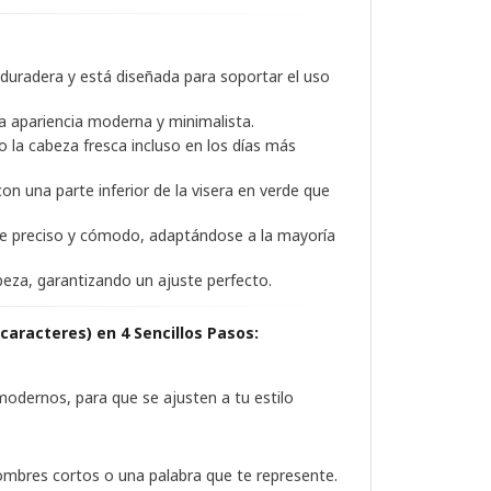
 duradera y está diseñada para soportar el uso
a apariencia moderna y minimalista.
o la cabeza fresca incluso en los días más
n una parte inferior de la visera en verde que
e preciso y cómodo, adaptándose a la mayoría
za, garantizando un ajuste perfecto.
caracteres) en 4 Sencillos Pasos:
 modernos, para que se ajusten a tu estilo
 nombres cortos o una palabra que te represente.