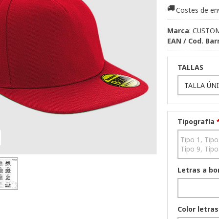
Costes de en
Marca
:
CUSTO
EAN / Cod. Bar
TALLAS
Tipografía
Letras a bo
Color letras