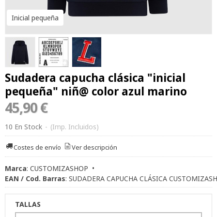
Inicial pequeña
Sudadera capucha clásica "inicial
pequeña" niñ@ color azul marino
45,90 €
10 En Stock
-
(Imp. Incluidos)
Costes de envío
Ver descripción
Marca
:
CUSTOMIZASHOP
•
EAN / Cod. Barras
:
SUDADERA CAPUCHA CLÁSICA CUSTOMIZAS
TALLAS