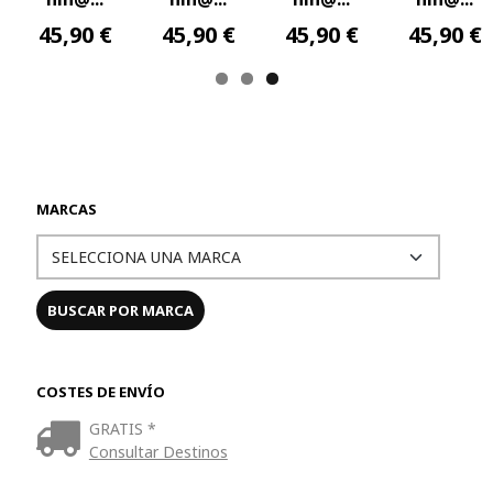
 €
45,90 €
45,90 €
45,90 €
43,90
MARCAS
COSTES DE ENVÍO
GRATIS *
Consultar Destinos