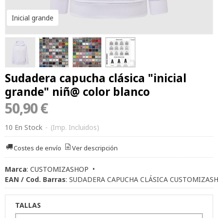
Inicial grande
Sudadera capucha clásica "inicial
grande" niñ@ color blanco
50,90 €
10 En Stock
-
(Imp. Incluidos)
Costes de envío
Ver descripción
Marca
:
CUSTOMIZASHOP
•
EAN / Cod. Barras
:
SUDADERA CAPUCHA CLÁSICA CUSTOMIZAS
TALLAS