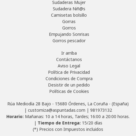
Sudaderas Mujer
Sudadera Niñ@s
Camisetas bolsillo
Gorras
Gorros
Empujando Sonrisas
Gorros pescador
Ir arriba
Contáctanos
Aviso Legal
Política de Privacidad
Condiciones de Compra
Desistir de un pedido
Políticas de Cookies
Rúa Mediodía 28 Bajo - 15680 Órdenes, La Coruña - (España)
| customiza@aspuntadas.com |
981973132
Horario:
Mañanas: 10 a 14 horas, Tardes; 16:00 a 20:00 horas.
|
Tiempo de Entrega:
15/20 días
(*) Precios con Impuestos incluidos