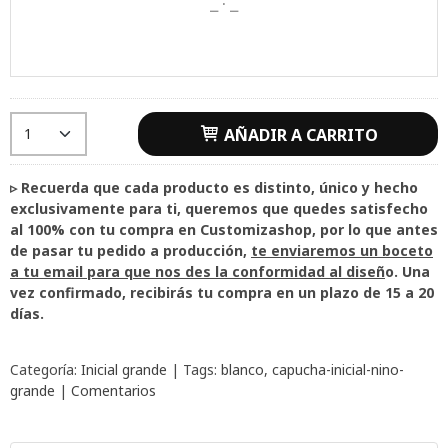
AÑADIR A CARRITO
▹ Recuerda que cada producto es distinto, único y hecho
exclusivamente para ti, queremos que quedes satisfecho
al 100% con tu compra en Customizashop, por lo que antes
de pasar tu pedido a producción,
te enviaremos un boceto
a tu email para que nos des la conformidad al diseñ
o. Una
vez confirmado, recibirás tu compra en un plazo de 15 a 20
días.
Categoría:
Inicial grande
|
Tags:
blanco
capucha-inicial-nino-
grande
|
Comentarios