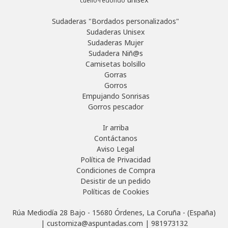
cuello-redondo
Sudaderas "Bordados personalizados"
Sudaderas Unisex
Sudaderas Mujer
Sudadera Niñ@s
Camisetas bolsillo
Gorras
Gorros
Empujando Sonrisas
Gorros pescador
Ir arriba
Contáctanos
Aviso Legal
Política de Privacidad
Condiciones de Compra
Desistir de un pedido
Políticas de Cookies
Rúa Mediodía 28 Bajo - 15680 Órdenes, La Coruña - (España)
| customiza@aspuntadas.com |
981973132