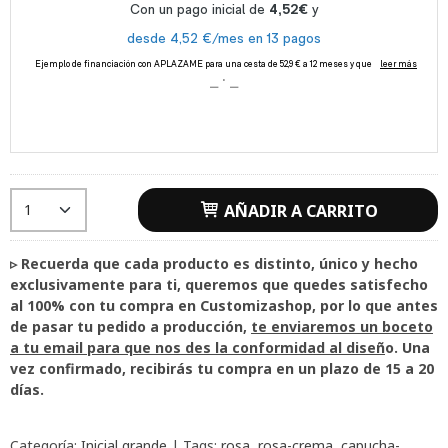
AÑADIR A CARRITO
▹ Recuerda que cada producto es distinto, único y hecho
exclusivamente para ti, queremos que quedes satisfecho
al 100% con tu compra en Customizashop, por lo que antes
de pasar tu pedido a producción,
te enviaremos un boceto
a tu email para que nos des la conformidad al diseñ
o. Una
vez confirmado, recibirás tu compra en un plazo de 15 a 20
días.
Categoría:
Inicial grande
|
Tags:
rosa
rosa-crema
capucha-