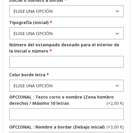
Inicial o número a bordar
*
Tipografía (inicial)
*
Número del estampado deseado para el interior de
la inicial o número
*
Color borde letra
*
OPCIONAL : Texto corto o nombre (Zona hombro
derecho) / Máximo 10 letras
(+2,00 €)
OPCIONAL : Nombre a bordar (Debajo inicial)
(+3,00 €)