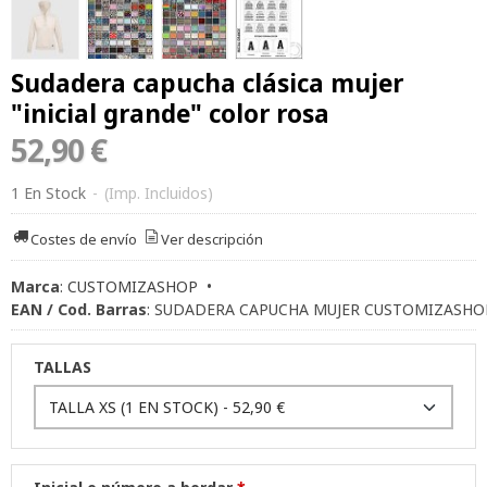
Sudadera capucha clásica mujer
"inicial grande" color rosa
52,90 €
1 En Stock
-
(Imp. Incluidos)
Costes de envío
Ver descripción
Marca
:
CUSTOMIZASHOP
•
EAN / Cod. Barras
:
SUDADERA CAPUCHA MUJER CUSTOMIZASHO
TALLAS