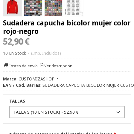
Sudadera capucha bicolor mujer color
rojo-negro
52,90 €
10 En Stock
-
(Imp. Incluidos)
Costes de envío
Ver descripción
Marca
:
CUSTOMIZASHOP
•
EAN / Cod. Barras
:
SUDADERA CAPUCHA BICOLOR MUJER CUST
TALLAS