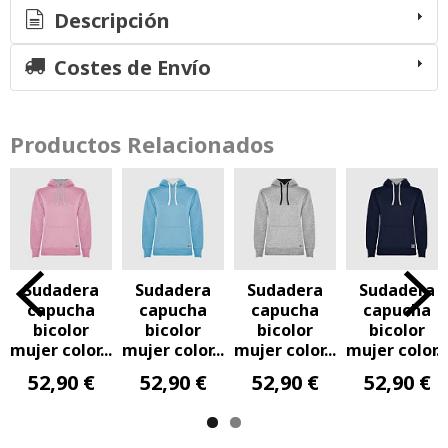
Descripción
Costes de Envío
Productos Relacionados
Sudadera
Sudadera
Sudadera
Sudadera
capucha
capucha
capucha
capucha
bicolor
bicolor
bicolor
bicolor
mujer color...
mujer color...
mujer color...
mujer color...
52,90 €
52,90 €
52,90 €
52,90 €