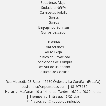
Sudaderas Mujer
Sudadera Niñ@s
Camisetas bolsillo
Gorras
Gorros
Empujando Sonrisas
Gorros pescador
Ir arriba
Contáctanos
Aviso Legal
Política de Privacidad
Condiciones de Compra
Desistir de un pedido
Políticas de Cookies
Rúa Mediodía 28 Bajo - 15680 Órdenes, La Coruña - (España)
| customiza@aspuntadas.com |
981973132
Horario:
Mañanas: 10 a 14 horas, Tardes; 16:00 a 20:00 horas.
|
Tiempo de Entrega:
15/20 días
(*) Precios con Impuestos incluidos