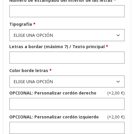
Número de estampado del interior de las letras
*
Tipografía
*
Letras a bordar (máximo 7) / Texto principal
*
Color borde letras
*
OPCIONAL: Personalizar cordón derecho
(+2,00 €)
OPCIONAL: Personalizar cordón izquierdo
(+2,00 €)