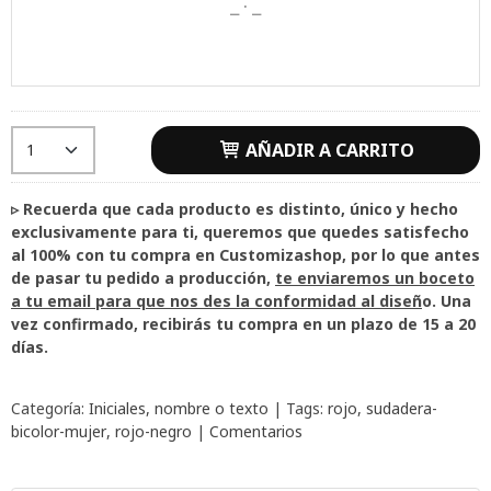
AÑADIR A CARRITO
▹ Recuerda que cada producto es distinto, único y hecho
exclusivamente para ti, queremos que quedes satisfecho
al 100% con tu compra en Customizashop, por lo que antes
de pasar tu pedido a producción,
te enviaremos un boceto
a tu email para que nos des la conformidad al diseñ
o. Una
vez confirmado, recibirás tu compra en un plazo de 15 a 20
días.
Categoría:
Iniciales, nombre o texto
|
Tags:
rojo
sudadera-
bicolor-mujer
rojo-negro
|
Comentarios