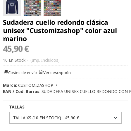
Sudadera cuello redondo clásica
unisex "Customizashop" color azul
marino
45,90 €
10 En Stock
-
(Imp. Incluidos)
Costes de envío
Ver descripción
Marca
:
CUSTOMIZASHOP
•
EAN / Cod. Barras
:
SUDADERA UNISEX CUELLO REDONDO CON P
TALLAS