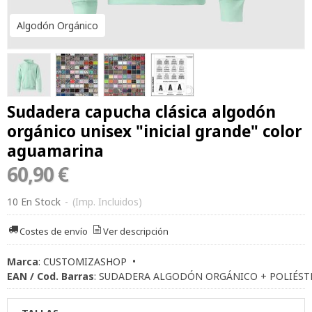
Algodón Orgánico
Sudadera capucha clásica algodón
orgánico unisex "inicial grande" color
aguamarina
60,90 €
10 En Stock
-
(Imp. Incluidos)
Costes de envío
Ver descripción
Marca
:
CUSTOMIZASHOP
•
EAN / Cod. Barras
:
SUDADERA ALGODÓN ORGÁNICO + POLIÉST