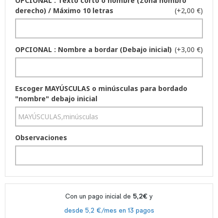
OPCIONAL : Texto corto o nombre (Zona hombro
derecho) / Máximo 10 letras
(+2,00 €)
OPCIONAL : Nombre a bordar (Debajo inicial)
(+3,00 €)
Escoger MAYÚSCULAS o minúsculas para bordado
"nombre" debajo inicial
Observaciones