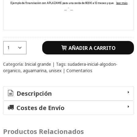
AÑADIR A CARRITO
Categoría:
Inicial grande
|
Tags:
sudadera-inicial-algodon-
organico
aguamarina
unisex
|
Comentarios
Descripción
Costes de Envío
Productos Relacionados