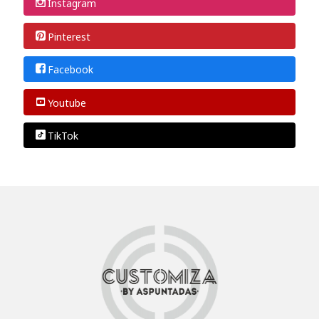
Instagram
Pinterest
Facebook
Youtube
TikTok