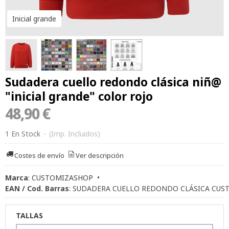
Inicial grande
Sudadera cuello redondo clásica niñ@
"inicial grande" color rojo
48,90 €
1 En Stock
-
(Imp. Incluidos)
Costes de envío
Ver descripción
Marca
:
CUSTOMIZASHOP
•
EAN / Cod. Barras
:
SUDADERA CUELLO REDONDO CLÁSICA CUS
TALLAS