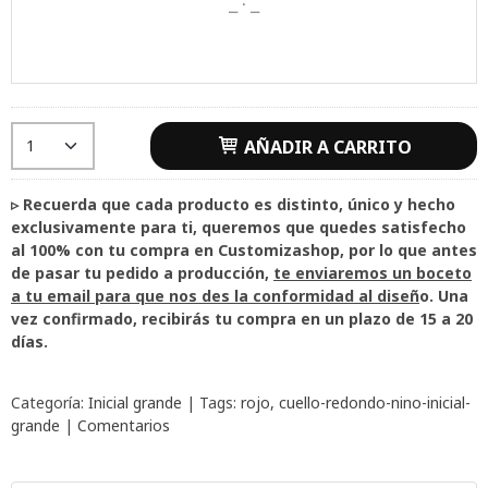
AÑADIR A CARRITO
▹ Recuerda que cada producto es distinto, único y hecho
exclusivamente para ti, queremos que quedes satisfecho
al 100% con tu compra en Customizashop, por lo que antes
de pasar tu pedido a producción,
te enviaremos un boceto
a tu email para que nos des la conformidad al diseñ
o. Una
vez confirmado, recibirás tu compra en un plazo de 15 a 20
días.
Categoría:
Inicial grande
|
Tags:
rojo
cuello-redondo-nino-inicial-
grande
|
Comentarios