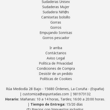
Sudaderas Unisex
Sudaderas Mujer
Sudadera Niñ@s
Camisetas bolsillo
Gorras
Gorros
Empujando Sonrisas
Gorros pescador
Ir arriba
Contáctanos
Aviso Legal
Política de Privacidad
Condiciones de Compra
Desistir de un pedido
Políticas de Cookies
Rúa Mediodía 28 Bajo - 15680 Órdenes, La Coruña - (España)
| customiza@aspuntadas.com |
981973132
Horario:
Mañanas: 10 a 14 horas, Tardes; 16:00 a 20:00 horas.
|
Tiempo de Entrega:
15/20 días
(*) Precios con Impuestos incluidos