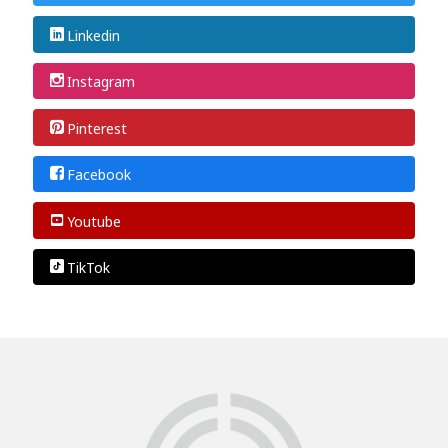
Linkedin
Instagram
Pinterest
Facebook
Youtube
TikTok