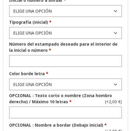
Inicial o número a bordar
*
Tipografía (inicial)
*
Número del estampado deseado para el interior de
la inicial o número
*
Color borde letra
*
OPCIONAL : Texto corto o nombre (Zona hombro
derecho) / Máximo 10 letras
*
(+2,00 €)
OPCIONAL : Nombre a bordar (Debajo inicial)
*