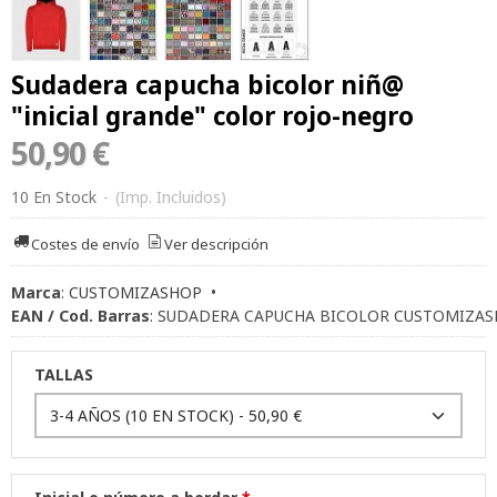
Sudadera capucha bicolor niñ@
"inicial grande" color rojo-negro
50,90 €
10 En Stock
-
(Imp. Incluidos)
Costes de envío
Ver descripción
Marca
:
CUSTOMIZASHOP
•
EAN / Cod. Barras
:
SUDADERA CAPUCHA BICOLOR CUSTOMIZAS
TALLAS