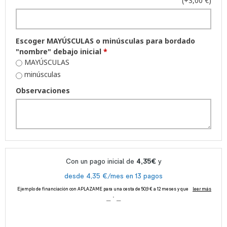
(+3,00 €)
Escoger MAYÚSCULAS o minúsculas para bordado
"nombre" debajo inicial
*
MAYÚSCULAS
minúsculas
Observaciones