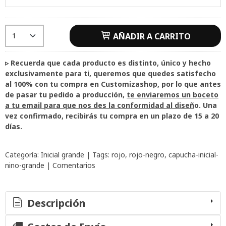
AÑADIR A CARRITO
▹ Recuerda que cada producto es distinto, único y hecho
exclusivamente para ti, queremos que quedes satisfecho
al 100% con tu compra en Customizashop, por lo que antes
de pasar tu pedido a producción,
te enviaremos un boceto
a tu email para que nos des la conformidad al diseñ
o. Una
vez confirmado, recibirás tu compra en un plazo de 15 a 20
días.
Categoría:
Inicial grande
|
Tags:
rojo
rojo-negro
capucha-inicial-
nino-grande
|
Comentarios
Descripción