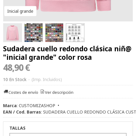
Inicial grande
Sudadera cuello redondo clásica niñ@
"inicial grande" color rosa
48,90 €
10 En Stock
-
(Imp. Incluidos)
Costes de envío
Ver descripción
Marca
:
CUSTOMIZASHOP
•
EAN / Cod. Barras
:
SUDADERA CUELLO REDONDO CLÁSICA CUS
TALLAS