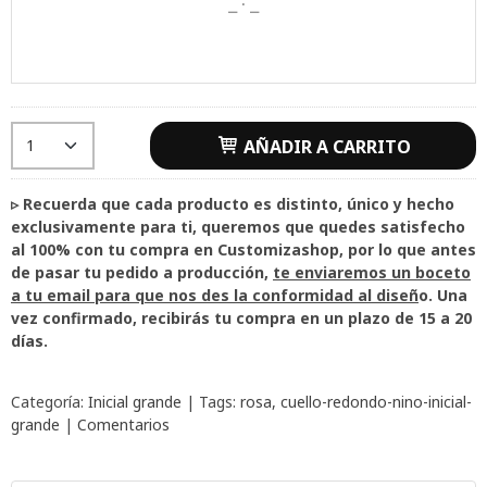
AÑADIR A CARRITO
▹ Recuerda que cada producto es distinto, único y hecho
exclusivamente para ti, queremos que quedes satisfecho
al 100% con tu compra en Customizashop, por lo que antes
de pasar tu pedido a producción,
te enviaremos un boceto
a tu email para que nos des la conformidad al diseñ
o. Una
vez confirmado, recibirás tu compra en un plazo de 15 a 20
días.
Categoría:
Inicial grande
|
Tags:
rosa
cuello-redondo-nino-inicial-
grande
|
Comentarios