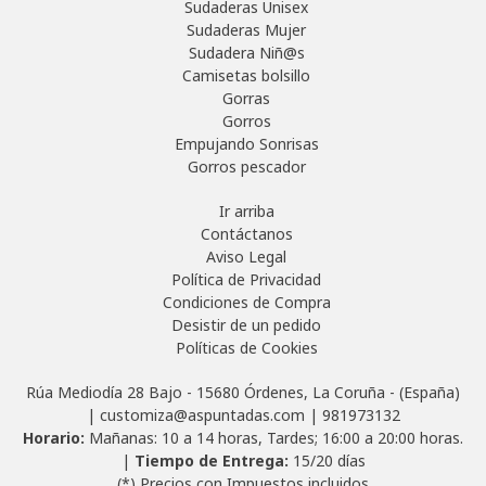
Sudaderas Unisex
Sudaderas Mujer
Sudadera Niñ@s
Camisetas bolsillo
Gorras
Gorros
Empujando Sonrisas
Gorros pescador
Ir arriba
Contáctanos
Aviso Legal
Política de Privacidad
Condiciones de Compra
Desistir de un pedido
Políticas de Cookies
Rúa Mediodía 28 Bajo - 15680 Órdenes, La Coruña - (España)
| customiza@aspuntadas.com |
981973132
Horario:
Mañanas: 10 a 14 horas, Tardes; 16:00 a 20:00 horas.
|
Tiempo de Entrega:
15/20 días
(*) Precios con Impuestos incluidos