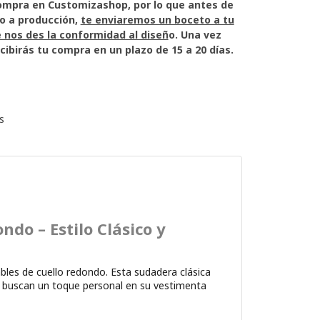
ompra en Customizashop, por lo que antes de
o a producción,
te enviaremos un boceto a tu
 nos des la conformidad al diseñ
o. Una vez
cibirás tu compra en un plazo de 15 a 20 días.
s
do – Estilo Clásico y
bles de cuello redondo. Esta sudadera clásica
nes buscan un toque personal en su vestimenta