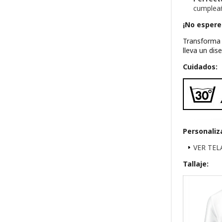
cumpleañ
¡No espere
Transforma 
lleva un dis
Cuidados:
Personaliz
VER TE
Tallaje: