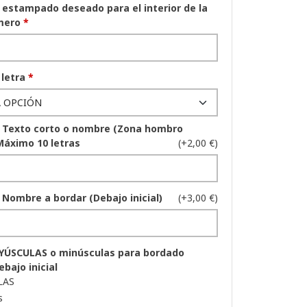
estampado deseado para el interior de la
úmero
*
 letra
*
 Texto corto o nombre (Zona hombro
Máximo 10 letras
(+2,00 €)
Nombre a bordar (Debajo inicial)
(+3,00 €)
YÚSCULAS o minúsculas para bordado
bajo inicial
LAS
s