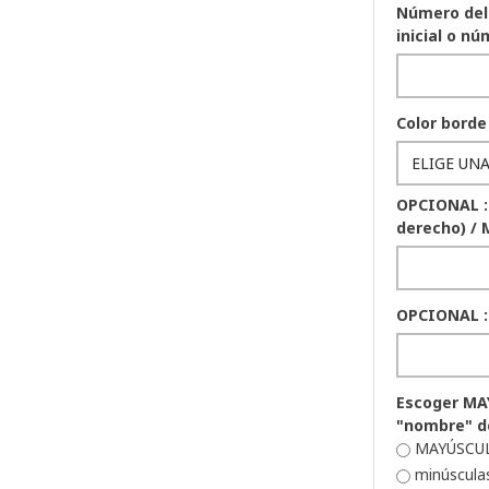
Número del 
inicial o n
Color borde
OPCIONAL :
derecho) / 
OPCIONAL : 
Escoger MA
"nombre" de
MAYÚSCU
minúscula