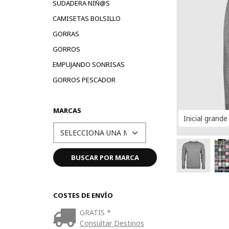
SUDADERA NIÑ@S
CAMISETAS BOLSILLO
GORRAS
GORROS
EMPUJANDO SONRISAS
GORROS PESCADOR
MARCAS
Inicial grande
COSTES DE ENVÍO
GRATIS *
Consultar Destinos