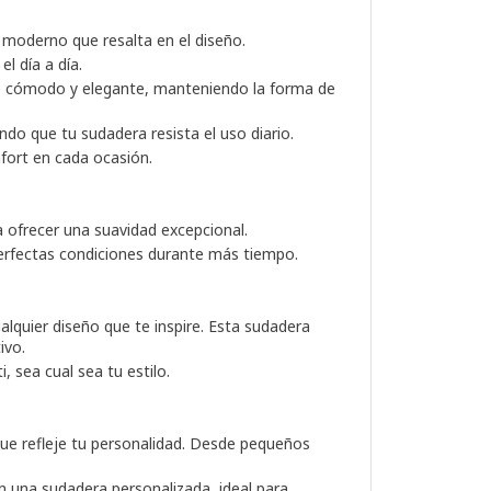
 moderno que resalta en el diseño.
l día a día.
e cómodo y elegante, manteniendo la forma de
do que tu sudadera resista el uso diario.
nfort en cada ocasión.
 ofrecer una suavidad excepcional.
perfectas condiciones durante más tiempo.
ualquier diseño que te inspire. Esta sudadera
ivo.
, sea cual sea tu estilo.
que refleje tu personalidad. Desde pequeños
n una sudadera personalizada, ideal para