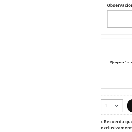
Observacio
▹ Recuerda que cada pro
exclusivamente pa