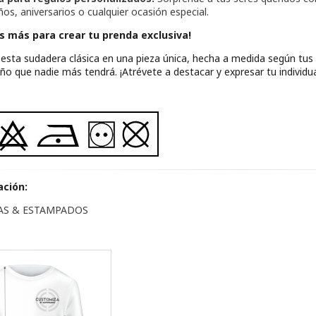
os, aniversarios o cualquier ocasión especial.
s más para crear tu prenda exclusiva!
esta sudadera clásica en una pieza única, hecha a medida según tus
eño que nadie más tendrá. ¡Atrévete a destacar y expresar tu individua
ación:
LAS & ESTAMPADOS