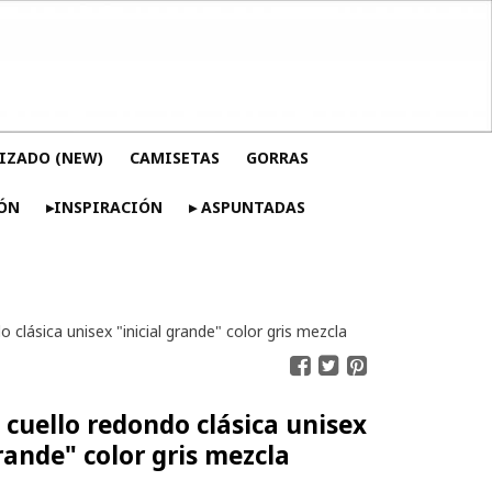
IZADO (NEW)
CAMISETAS
GORRAS
ÓN
▸INSPIRACIÓN
▸ ASPUNTADAS
 clásica unisex "inicial grande" color gris mezcla
cuello redondo clásica unisex
grande" color gris mezcla