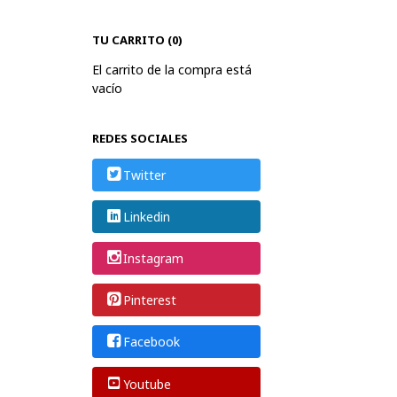
TU CARRITO (0)
El carrito de la compra está
vacío
REDES SOCIALES
Twitter
Linkedin
Instagram
Pinterest
Facebook
Youtube