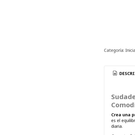
Categoría:
Inici
DESCRI
Sudade
Comod
Crea una p
es el equili
diaria.