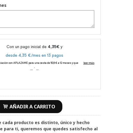
nes
AÑADIR A CARRITO
ducto es distinto, único y hecho
ra ti, queremos que quedes satisfecho al