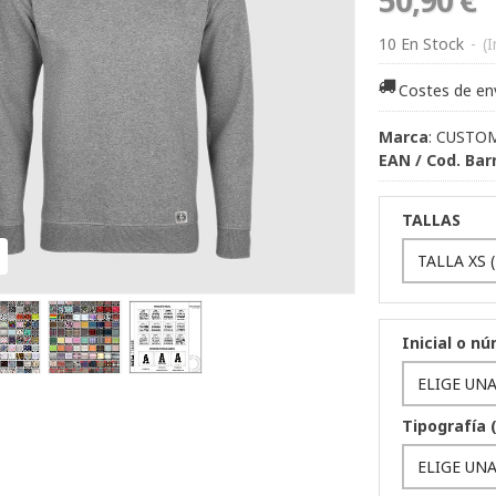
10 En Stock
-
(
Costes de en
Marca
:
CUSTO
EAN / Cod. Bar
TALLAS
Inicial o n
Tipografía (