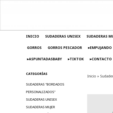
INICIO
SUDADERAS UNISEX
SUDADERAS M
GORROS
GORROS PESCADOR
▸EMPUJANDO 
▸ASPUNTADASBABY
▸TIKTOK
▸CONTACTO
CATEGORÍAS
Inicio
»
Sudader
SUDADERAS "BORDADOS
PERSONALIZADOS"
SUDADERAS UNISEX
SUDADERAS MUJER