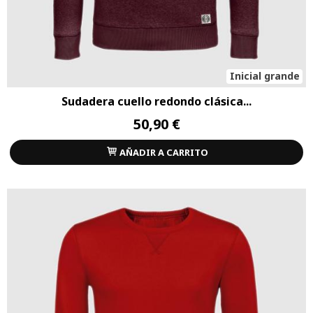
Inicial grande
Sudadera cuello redondo clásica...
50,90 €
AÑADIR A CARRITO