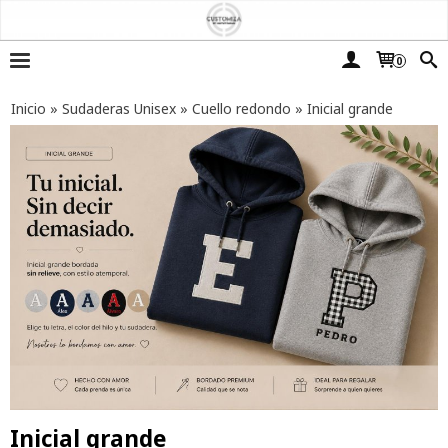
0
Inicio
»
Sudaderas Unisex
»
Cuello redondo
»
Inicial grande
Inicial grande