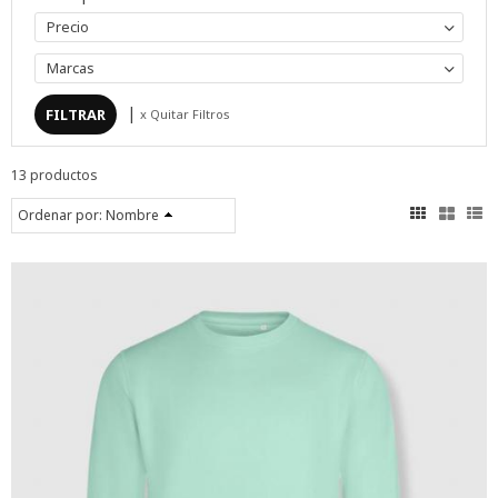
Precio
Marcas
|
x Quitar Filtros
13 productos
Ordenar por:
Nombre