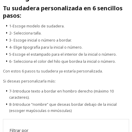
Tu sudadera personalizada en 6 sencillos
pasos:
1-Escoge modelo de sudadera.
2- Selecciona talla.
3- Escoge inicial o número a bordar.
4- Elige
tipografía
para la inicial o número
.
5-Escoge el
estampado
para el interior de la inicial o número.
6- Selecciona el color del
hilo que bordea la inicial o número
.
Con estos 6 pasos tu sudadera ya estaría personalizada.
Si deseas personalizarla más:
7-Introduce texto a bordar en hombro derecho (máximo 10
caracteres).
8-Introduce “nombre” que deseas bordar debajo de la inicial
(escoger mayúsculas o minúsculas)
Filtrar por