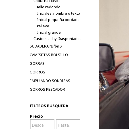
Capucha clásica
Cuello redondo
Iniciales, nombre o texto
Inicial pequeña bordada
relieve
Inicial grande
Customiza by @aspuntadas
SUDADERA NIÑ@S
CAMISETAS BOLSILLO
GORRAS
GORROS
EMPUJANDO SONRISAS
GORROS PESCADOR
FILTROS BÚSQUEDA
Precio