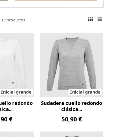
17 productos
Inicial grande
Inicial grande
uello redondo
Sudadera cuello redondo
sica...
clásica...
,90 €
50,90 €