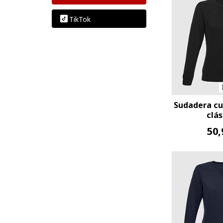
TikTok
Sudadera cu
clás
50,