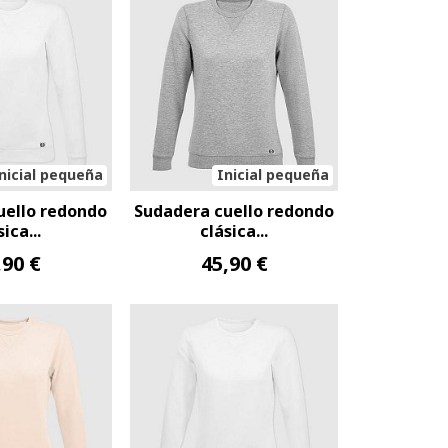
nicial pequeña
Inicial pequeña
uello redondo
Sudadera cuello redondo
sica...
clásica...
,90 €
45,90 €