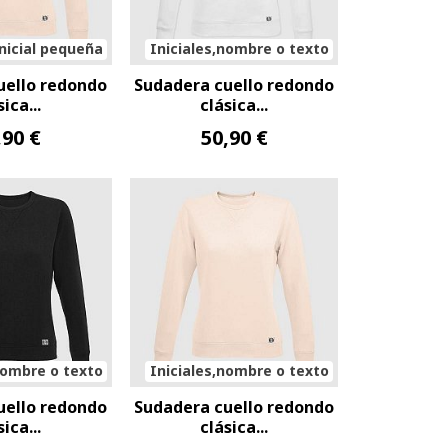
nicial pequeña
Iniciales,nombre o texto
uello redondo
Sudadera cuello redondo
sica...
clásica...
,90 €
50,90 €
nombre o texto
Iniciales,nombre o texto
uello redondo
Sudadera cuello redondo
sica...
clásica...