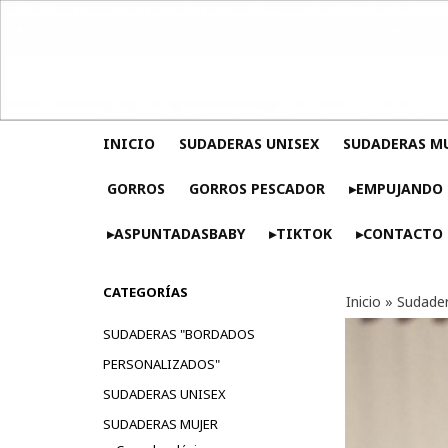
INICIO
SUDADERAS UNISEX
SUDADERAS M
GORROS
GORROS PESCADOR
▸EMPUJANDO 
▸ASPUNTADASBABY
▸TIKTOK
▸CONTACTO
CATEGORÍAS
Inicio
»
Sudader
SUDADERAS "BORDADOS
PERSONALIZADOS"
SUDADERAS UNISEX
SUDADERAS MUJER