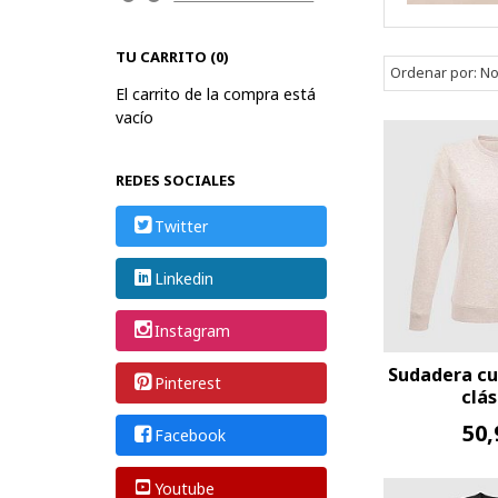
TU CARRITO (0)
Ordenar por:
No
El carrito de la compra está
vacío
REDES SOCIALES
Twitter
Linkedin
Instagram
Sudadera cu
Pinterest
clás
50,
Facebook
Youtube