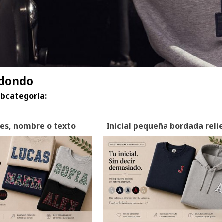
edondo
ubcategoría:
les, nombre o texto
Inicial pequeña bordada reli