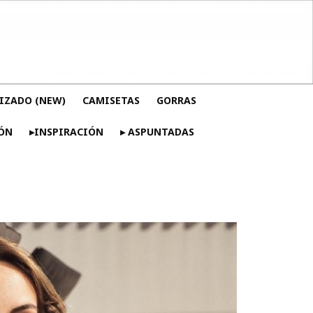
IZADO (NEW)
CAMISETAS
GORRAS
ÓN
▸INSPIRACIÓN
▸ ASPUNTADAS