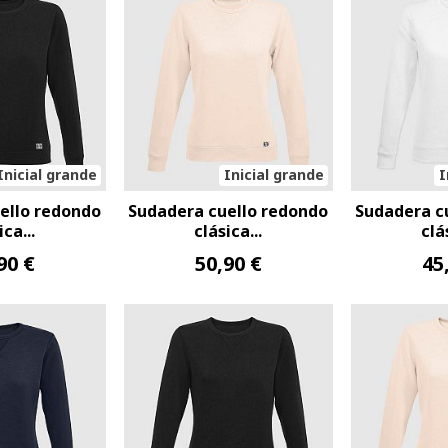
Inicial grande
Inicial grande
I
ello redondo
Sudadera cuello redondo
Sudadera c
ica...
clásica...
clá
90 €
50,90 €
45