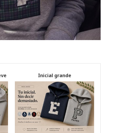
eve
Inicial grande