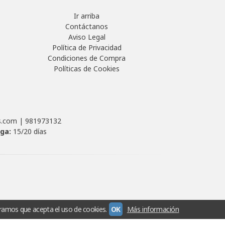
Ir arriba
Contáctanos
Aviso Legal
Política de Privacidad
Condiciones de Compra
Políticas de Cookies
as.com |
981973132
ega:
15/20 días
ramos que acepta el uso de cookies.
OK
Más información