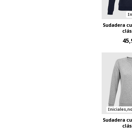
In
Sudadera cu
clás
45,
Iniciales,n
Sudadera cu
clás