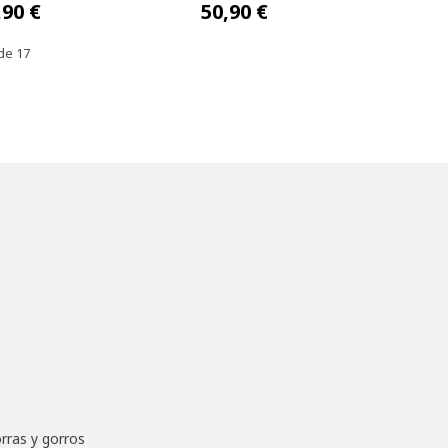
,90 €
50,90 €
de 17
rras y gorros