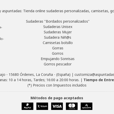
 aspuntadas: Tienda online sudaderas personalizadas, camisetas, go
Sudaderas "Bordados personalizados"
Sudaderas Unisex
a-
Sudaderas Mujer
Sudadera Niñ@s
do-
Camisetas bolsillo
Gorras
Gorros
Empujando Sonrisas
Gorros pescador
ajo - 15680 Órdenes, La Coruña - (España) | customiza@aspuntad
nas: 10 a 14 horas, Tardes; 16:00 a 20:00 horas. |
Tiempo de Entr
(*) Precios con Impuestos incluidos
Métodos de pago aceptados