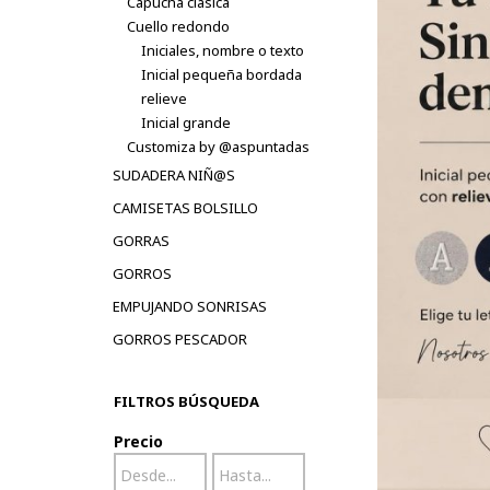
Capucha clásica
Cuello redondo
Iniciales, nombre o texto
Inicial pequeña bordada
relieve
Inicial grande
Customiza by @aspuntadas
SUDADERA NIÑ@S
CAMISETAS BOLSILLO
GORRAS
GORROS
EMPUJANDO SONRISAS
GORROS PESCADOR
FILTROS BÚSQUEDA
Precio