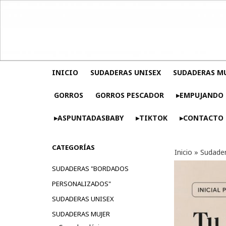
INICIO
SUDADERAS UNISEX
SUDADERAS M
GORROS
GORROS PESCADOR
▸EMPUJANDO 
▸ASPUNTADASBABY
▸TIKTOK
▸CONTACTO
CATEGORÍAS
Inicio
»
Sudader
SUDADERAS "BORDADOS
PERSONALIZADOS"
SUDADERAS UNISEX
SUDADERAS MUJER