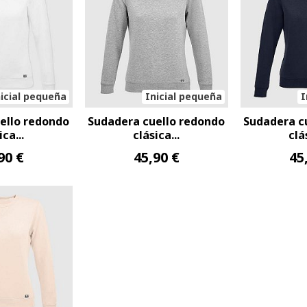
icial pequeña
Inicial pequeña
I
ello redondo
Sudadera cuello redondo
Sudadera c
ica...
clásica...
clá
90 €
45,90 €
45