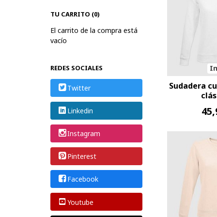
TU CARRITO (0)
El carrito de la compra está
vacío
REDES SOCIALES
In
Sudadera cu
Twitter
clás
45,
Linkedin
Instagram
Pinterest
Facebook
Youtube