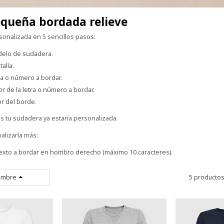
pequeña bordada relieve
onalizada en 5 sencillos pasos:
elo de sudadera.
talla.
ra o número a bordar.
or de la letra o número a bordar.
or del borde.
s tu sudadera ya estaría personalizada.
alizarla más:
exto a bordar en hombro derecho (máximo 10 caracteres).
mbre
5 producto