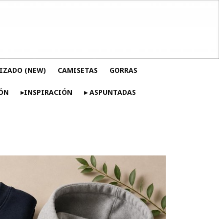
IZADO (NEW)
CAMISETAS
GORRAS
ÓN
▸INSPIRACIÓN
▸ ASPUNTADAS