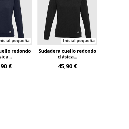
nicial pequeña
Inicial pequeña
uello redondo
Sudadera cuello redondo
sica...
clásica...
,90 €
45,90 €