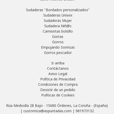
Sudaderas "Bordados personalizados"
Sudaderas Unisex
Sudaderas Mujer
Sudadera Niñ@s
Camisetas bolsillo
Gorras
Gorros
Empujando Sonrisas
Gorros pescador
Ir arriba
Contáctanos
Aviso Legal
Política de Privacidad
Condiciones de Compra
Desistir de un pedido
Políticas de Cookies
Rúa Mediodía 28 Bajo - 15680 Órdenes, La Coruña - (España)
| customiza@aspuntadas.com |
981973132