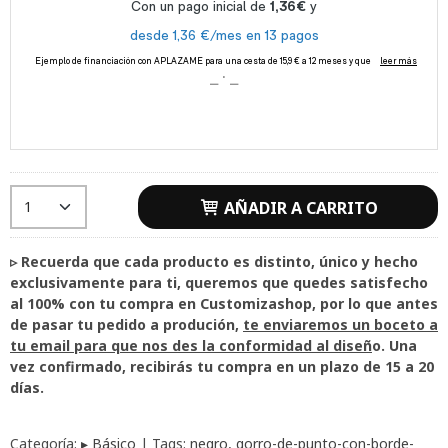
AÑADIR A CARRITO
▹ Recuerda que cada producto es distinto, único y hecho
exclusivamente para ti, queremos que quedes satisfecho
al 100% con tu compra en Customizashop, por lo que antes
de pasar tu pedido a produción,
te enviaremos un boceto a
tu email para que nos des la conformidad al diseñ
o. Una
vez confirmado, recibirás tu compra en un plazo de 15 a 20
días.
Categoría:
▸ Básico
|
Tags:
negro
gorro-de-punto-con-borde-