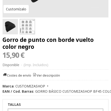
Customízalo
Gorro de punto con borde vuelto
color negro
15,90 €
Disponible
-
(Imp. Incluidos)
Costes de envío
Ver descripción
Marca
:
CUSTOMIZASHOP
•
EAN / Cod. Barras
:
GORRO BÁSICO CUSTOMIZASHOP BF45 COL
TALLAS