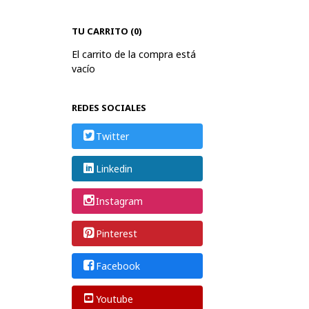
TU CARRITO (0)
El carrito de la compra está
vacío
REDES SOCIALES
Twitter
Linkedin
Instagram
Pinterest
Facebook
Youtube