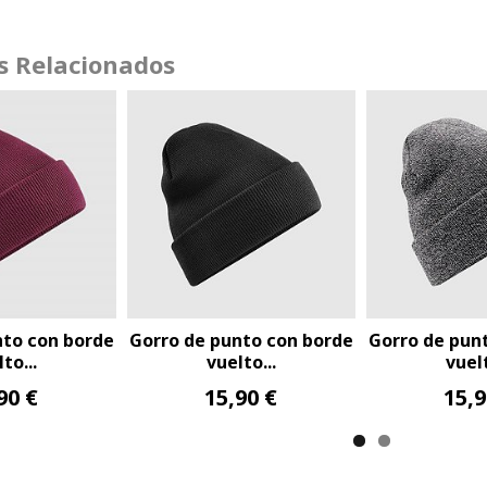
s Relacionados
de punto con borde
Gorro de punto con borde
Gorro d
vuelto...
vuelto...
15,90 €
15,90 €