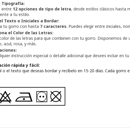
u Tipografía:
a entre
12 opciones de tipo de letra
, desde estilos clásicos hasta
nte a tu estilo.
el Texto o Iniciales a Bordar:
za tu gorro con hasta
7 caracteres
. Puedes elegir entre iniciales, 
ona el Color de las Letras:
 color de las letras para que combinen con tu gorro. Disponemos de
o, azul, rosa, y más.
aciones:
quier instrucción especial o detalle adicional que desees incluir en 
ción rápida y fácil:
cial o el texto que deseas bordar y recíbelo en 15-20 días. Cada gorro