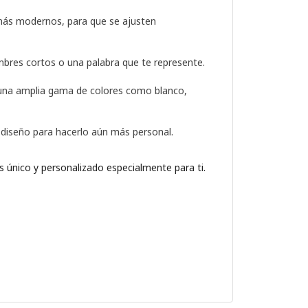
 más modernos, para que se ajusten
nombres cortos o una palabra que te represente.
 una amplia gama de colores como blanco,
tu diseño para hacerlo aún más personal.
 es único y personalizado especialmente para ti.