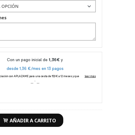
nes
AÑADIR A CARRITO