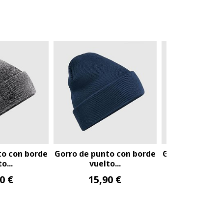
e punto con borde
Gorro de punto con borde
vuelto...
vuelto...
15,90 €
15,90 €