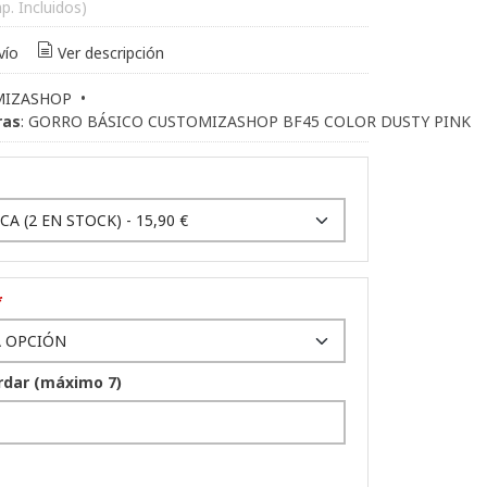
p. Incluidos)
vío
Ver descripción
MIZASHOP
•
ras
:
GORRO BÁSICO CUSTOMIZASHOP BF45 COLOR DUSTY PINK
*
rdar (máximo 7)