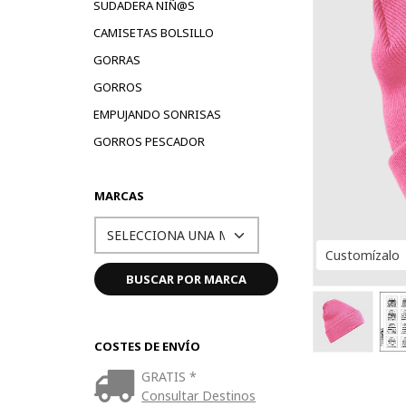
SUDADERA NIÑ@S
CAMISETAS BOLSILLO
GORRAS
GORROS
EMPUJANDO SONRISAS
GORROS PESCADOR
MARCAS
Customízalo
COSTES DE ENVÍO
GRATIS *
Consultar Destinos