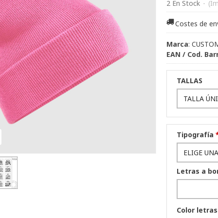
2 En Stock
-
(Im
Costes de en
Marca
:
CUSTO
EAN / Cod. Bar
TALLAS
Tipografía
Letras a bo
Color letras