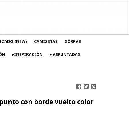
IZADO (NEW)
CAMISETAS
GORRAS
ÓN
▸INSPIRACIÓN
▸ ASPUNTADAS
punto con borde vuelto color