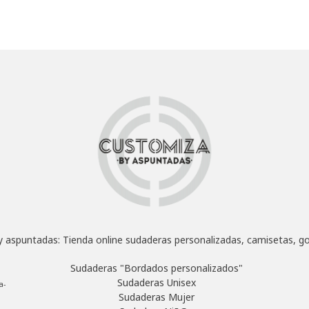
 aspuntadas: Tienda online sudaderas personalizadas, camisetas, go
Sudaderas "Bordados personalizados"
Sudaderas Unisex
a-
Sudaderas Mujer