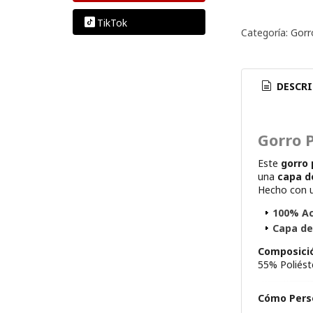
TikTok
Categoría:
Gorr
DESCRI
Gorro 
Este
gorro
una
capa d
Hecho con 
100% Ac
Capa de
Composici
55% Poliéste
Cómo Perso