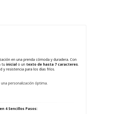
lización en una prenda cómoda y duradera. Con
n tu
inicial
o un
texto de hasta 7 caracteres
.
d y resistencia para los días fríos.
 una personalización óptima.
.
en 4 Sencillos Pasos: