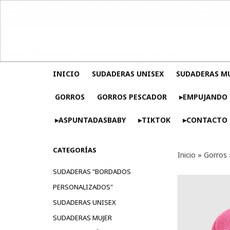
INICIO
SUDADERAS UNISEX
SUDADERAS M
GORROS
GORROS PESCADOR
▸EMPUJANDO 
▸ASPUNTADASBABY
▸TIKTOK
▸CONTACTO
CATEGORÍAS
Inicio
»
Gorros
SUDADERAS "BORDADOS
PERSONALIZADOS"
SUDADERAS UNISEX
SUDADERAS MUJER