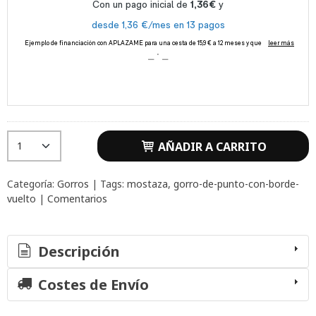
AÑADIR A CARRITO
Categoría:
Gorros
|
Tags:
mostaza
gorro-de-punto-con-borde-
vuelto
|
Comentarios
Descripción
Costes de Envío