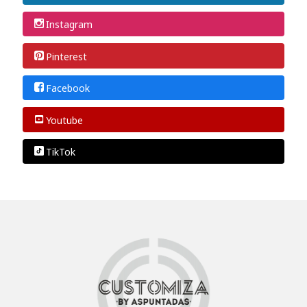
Instagram
Pinterest
Facebook
Youtube
TikTok