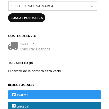
COSTES DE ENVÍO
GRATIS *
Consultar Destinos
TU CARRITO (0)
El carrito de la compra está vacío
REDES SOCIALES
Twitter
Linkedin