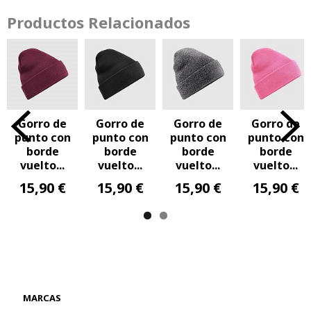
Productos Relacionados
Gorro de
Gorro de
Gorro de
Gorro de
punto con
punto con
punto con
punto con
borde
borde
borde
borde
vuelto...
vuelto...
vuelto...
vuelto...
15,90 €
15,90 €
15,90 €
15,90 €
MARCAS