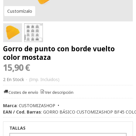
Customízalo
Gorro de punto con borde vuelto
color mostaza
15,90 €
2 En Stock
-
(Imp. Incluidos)
Costes de envío
Ver descripción
Marca
:
CUSTOMIZASHOP
•
EAN / Cod. Barras
:
GORRO BÁSICO CUSTOMIZASHOP BF45 COL
TALLAS